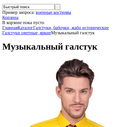
Пример запроса:
военные костюмы
Корзина
В корзине
пока пусто
Главная
Каталог
Галстуки, бабочки, жабо исторические
Галстуки цветные, яркие
Музыкальный галстук
Музыкальный галстук