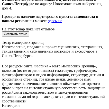
Санкт-Петербурге
по адресу: Новосмоленская набережная,
дом 4.
Проверить наличие партнерского
пункты самовывоза в
вашем регионе
вы можете
здесь >>
.
На этот товар пока нет отзывов
Оставить отзыв
Театр имперских зрелищ
Изготовление, продажа и прокат сценических, театральных,
танцевальных и карнавальных костюмов и аксессуаров в
Санкт-Петербурге.
Все ресурсы сайта Фабрика «Театр Имперских Зрелищ»,
включая (но не ограничиваясь) текстовую, графическую,
фотографическую и видео информацию, структуру, дизайн и
оформление страниц, товарные знаки, доменное имя,
фирменное наименование являются объектами авторского
права и прав на интеллектуальную собственность, защищены
российским законодательством и международными
соглашениями об охране авторских прав и интеллектуальной
собственности.
Категории