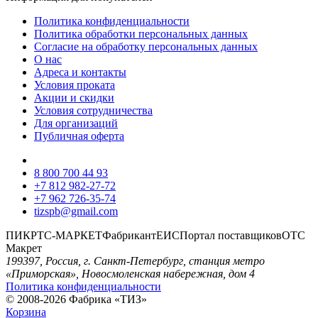
Политика конфиденциальности
Политика обработки персональных данных
Согласие на обработку персональных данных
О нас
Адреса и контакты
Условия проката
Акции и скидки
Условия сотрудничества
Для организаций
Публичная оферта
8 800 700 44 93
+7 812 982-27-72
+7 962 726-35-74
tizspb@gmail.com
ПИК
РТС-МАРКЕТ
Фабрикант
ЕИС
Портал поставщиков
ОТС
Макрет
199397, Россия, г. Санкт-Петербург, станция метро
«Приморская», Новосмоленская набережная, дом 4
Политика конфиденциальности
© 2008-2026 Фабрика «ТИЗ»
Корзина