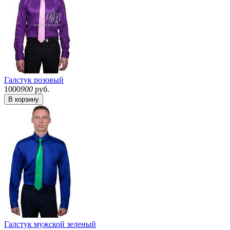
Галстук розовый
1000
900
руб.
В корзину
Галстук мужской зеленый