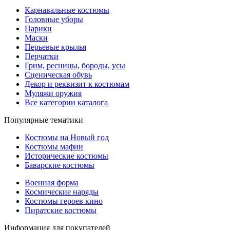
Карнавальные костюмы
Головные уборы
Парики
Маски
Перьевые крылья
Перчатки
Грим, ресницы, бороды, усы
Сценическая обувь
Декор и реквизит к костюмам
Муляжи оружия
Все категории каталога
Популярные тематики
Костюмы на Новый год
Костюмы мафии
Исторические костюмы
Баварские костюмы
Военная форма
Космические наряды
Костюмы героев кино
Пиратские костюмы
Информация для покупателей