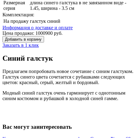
Размерная
длина синего галстука в не завязанном виде -
серия
1.45, ширина - 3.5 см
Комплектация:
На продажу
галстук синий
Информация о доставке и оплате
Цена продажи:
1000
900
руб.
Добавить в корзину
Заказать в 1 клик
Синий галстук
Предлагаем попробовать новое сочетание с синим галстуком.
Галстук синего цвета сочетается с рубашками следующих
цветов: красный, серый, желтый и бордовый.
Модный синий галстук очень гармонирует с однотонным
синим костюмом и рубашкой в холодной синей гамме.
Вас могут заинтересовать