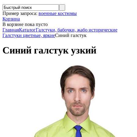
Пример запроса:
военные костюмы
Корзина
В корзине
пока пусто
Главная
Каталог
Галстуки, бабочки, жабо исторические
Галстуки цветные, яркие
Синий галстук
Синий галстук узкий