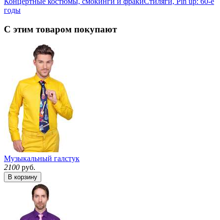
Концертные костюмы, смокинги и фраки
Стиляги, Pin up: 60-е
годы
С этим товаром покупают
Музыкальный галстук
2100
руб.
В корзину