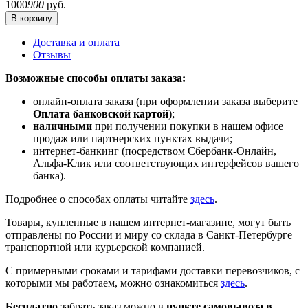
1000
900
руб.
В корзину
Доставка и оплата
Отзывы
Возможные способы оплаты заказа:
онлайн-оплата заказа (при оформлении заказа выберите
Оплата банковской картой
);
наличными
при получении покупки в нашем офисе
продаж или партнерских пунктах выдачи;
интернет-банкинг (посредством Сбербанк-Онлайн,
Альфа-Клик или соответствующих интерфейсов вашего
банка).
Подробнее о способах оплаты читайте
здесь
.
Товары, купленные в нашем интернет-магазине, могут быть
отправлены по России и миру со склада в Санкт-Петербурге
транспортной или курьерской компанией.
С примерными сроками и тарифами доставки перевозчиков, с
которыми мы работаем, можно ознакомиться
здесь
.
Бесплатно
забрать заказ можно в
пункте самовывоза в