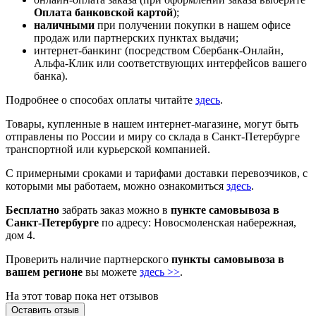
Оплата банковской картой
);
наличными
при получении покупки в нашем офисе
продаж или партнерских пунктах выдачи;
интернет-банкинг (посредством Сбербанк-Онлайн,
Альфа-Клик или соответствующих интерфейсов вашего
банка).
Подробнее о способах оплаты читайте
здесь
.
Товары, купленные в нашем интернет-магазине, могут быть
отправлены по России и миру со склада в Санкт-Петербурге
транспортной или курьерской компанией.
С примерными сроками и тарифами доставки перевозчиков, с
которыми мы работаем, можно ознакомиться
здесь
.
Бесплатно
забрать заказ можно в
пункте самовывоза в
Санкт-Петербурге
по адресу: Новосмоленская набережная,
дом 4.
Проверить наличие партнерского
пункты самовывоза в
вашем регионе
вы можете
здесь >>
.
На этот товар пока нет отзывов
Оставить отзыв