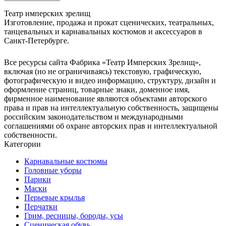
Театр имперских зрелищ
Изготовление, продажа и прокат сценических, театральных,
танцевальных и карнавальных костюмов и аксессуаров в
Санкт-Петербурге.
Все ресурсы сайта Фабрика «Театр Имперских Зрелищ»,
включая (но не ограничиваясь) текстовую, графическую,
фотографическую и видео информацию, структуру, дизайн и
оформление страниц, товарные знаки, доменное имя,
фирменное наименование являются объектами авторского
права и прав на интеллектуальную собственность, защищены
российским законодательством и международными
соглашениями об охране авторских прав и интеллектуальной
собственности.
Категории
Карнавальные костюмы
Головные уборы
Парики
Маски
Перьевые крылья
Перчатки
Грим, ресницы, бороды, усы
Сценическая обувь