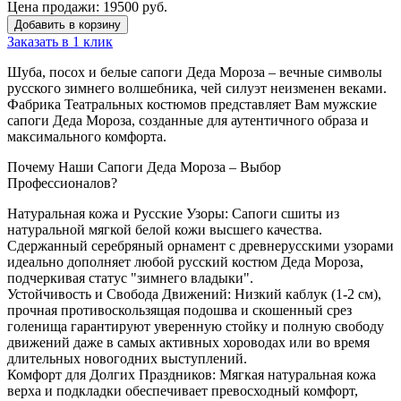
Цена продажи:
19500
руб.
Добавить в корзину
Заказать в 1 клик
Шуба, посох и белые сапоги Деда Мороза – вечные символы
русского зимнего волшебника, чей силуэт неизменен веками.
Фабрика Театральных костюмов представляет Вам мужские
сапоги Деда Мороза, созданные для аутентичного образа и
максимального комфорта.
Почему Наши Сапоги Деда Мороза – Выбор
Профессионалов?
Натуральная кожа и Русские Узоры: Сапоги сшиты из
натуральной мягкой белой кожи высшего качества.
Сдержанный серебряный орнамент с древнерусскими узорами
идеально дополняет любой русский костюм Деда Мороза,
подчеркивая статус "зимнего владыки".
Устойчивость и Свобода Движений: Низкий каблук (1-2 см),
прочная противоскользящая подошва и скошенный срез
голенища гарантируют уверенную стойку и полную свободу
движений даже в самых активных хороводах или во время
длительных новогодних выступлений.
Комфорт для Долгих Праздников: Мягкая натуральная кожа
верха и подкладки обеспечивает превосходный комфорт,