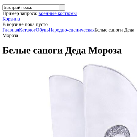
Пример запроса:
военные костюмы
Корзина
В корзине
пока пусто
Главная
Каталог
Обувь
Народно-сценическая
Белые сапоги Деда
Мороза
Белые сапоги Деда Мороза