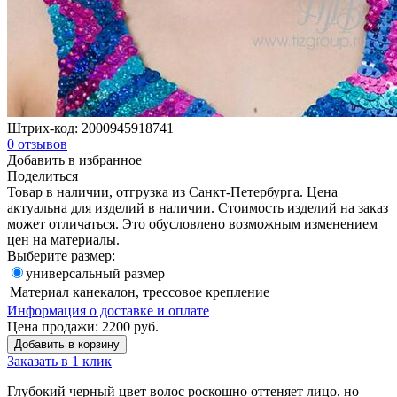
Штрих-код:
2000945918741
0
отзывов
Добавить в избранное
Поделиться
Товар в наличии, отгрузка из Санкт-Петербурга. Цена
актуальна для изделий в наличии. Стоимость изделий на заказ
может отличаться. Это обусловлено возможным изменением
цен на материалы.
Выберите размер:
универсальный размер
Материал
канекалон, трессовое крепление
Информация о доставке и оплате
Цена продажи:
2200
руб.
Добавить в корзину
Заказать в 1 клик
Глубокий черный цвет волос роскошно оттеняет лицо, но