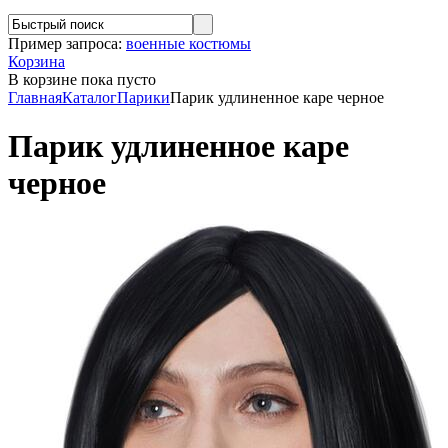
Пример запроса:
военные костюмы
Корзина
В корзине
пока пусто
Главная
Каталог
Парики
Парик удлиненное каре черное
Парик удлиненное каре
черное