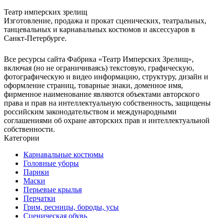
Театр имперских зрелищ
Изготовление, продажа и прокат сценических, театральных,
танцевальных и карнавальных костюмов и аксессуаров в
Санкт-Петербурге.
Все ресурсы сайта Фабрика «Театр Имперских Зрелищ»,
включая (но не ограничиваясь) текстовую, графическую,
фотографическую и видео информацию, структуру, дизайн и
оформление страниц, товарные знаки, доменное имя,
фирменное наименование являются объектами авторского
права и прав на интеллектуальную собственность, защищены
российским законодательством и международными
соглашениями об охране авторских прав и интеллектуальной
собственности.
Категории
Карнавальные костюмы
Головные уборы
Парики
Маски
Перьевые крылья
Перчатки
Грим, ресницы, бороды, усы
Сценическая обувь