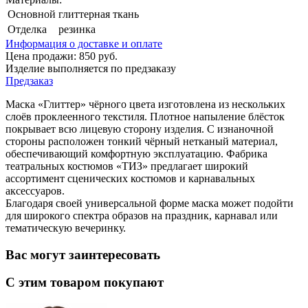
Основной
глиттерная ткань
Отделка
резинка
Информация о доставке и оплате
Цена продажи:
850
руб.
Изделие выполняется по предзаказу
Предзаказ
Маска «Глиттер» чёрного цвета изготовлена из нескольких
слоёв проклеенного текстиля. Плотное напыление блёсток
покрывает всю лицевую сторону изделия. С изнаночной
стороны расположен тонкий чёрный нетканый материал,
обеспечивающий комфортную эксплуатацию. Фабрика
театральных костюмов «ТИЗ» предлагает широкий
ассортимент сценических костюмов и карнавальных
аксессуаров.
Благодаря своей универсальной форме маска может подойти
для широкого спектра образов на праздник, карнавал или
тематическую вечеринку.
Вас могут заинтересовать
С этим товаром покупают