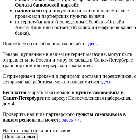
Оплата банковской картой
);
наличными
при получении покупки в нашем офисе
продаж или партнерских пунктах выдачи;
интернет-банкинг (посредством Сбербанк-Онлайн,
Альфа-Клик или соответствующих интерфейсов вашего
банка).
Подробнее о способах оплаты читайте
здесь
.
Товары, купленные в нашем интернет-магазине, могут быть
отправлены по России и миру со склада в Санкт-Петербурге
транспортной или курьерской компанией.
С примерными сроками и тарифами доставки перевозчиков, с
которыми мы работаем, можно ознакомиться
здесь
.
Бесплатно
забрать заказ можно в
пункте самовывоза в
Санкт-Петербурге
по адресу: Новосмоленская набережная,
дом 4.
Проверить наличие партнерского
пункты самовывоза в
вашем регионе
вы можете
здесь >>
.
На этот товар пока нет отзывов
Оставить отзыв