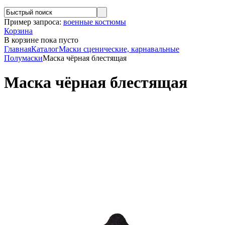
Пример запроса:
военные костюмы
Корзина
В корзине
пока пусто
Главная
Каталог
Маски сценические, карнавальные
Полумаски
Маска чёрная блестящая
Маска чёрная блестящая