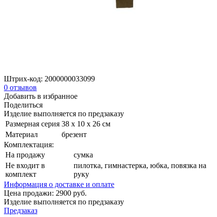
Штрих-код:
2000000033099
0
отзывов
Добавить в избранное
Поделиться
Изделие выполняется по предзаказу
Размерная серия
38 х 10 х 26 см
Материал
брезент
Комплектация:
На продажу
сумка
Не входит в
пилотка, гимнастерка, юбка, повязка на
комплект
руку
Информация о доставке и оплате
Цена продажи:
2900
руб.
Изделие выполняется по предзаказу
Предзаказ