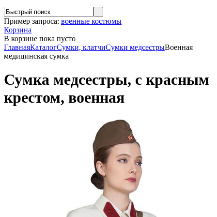
Пример запроса:
военные костюмы
Корзина
В корзине
пока пусто
Главная
Каталог
Сумки, клатчи
Сумки медсестры
Военная
медицинская сумка
Сумка медсестры, с красным
крестом, военная