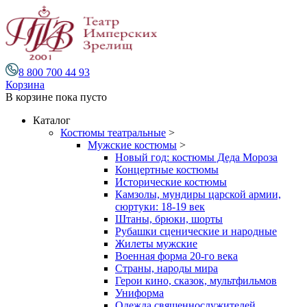
8 800 700 44 93
Корзина
В корзине
пока пусто
Каталог
Костюмы театральные
>
Мужские костюмы
>
Новый год: костюмы Деда Мороза
Концертные костюмы
Исторические костюмы
Камзолы, мундиры царской армии,
сюртуки: 18-19 век
Штаны, брюки, шорты
Рубашки сценические и народные
Жилеты мужские
Военная форма 20-го века
Страны, народы мира
Герои кино, сказок, мультфильмов
Униформа
Одежда священнослужителей