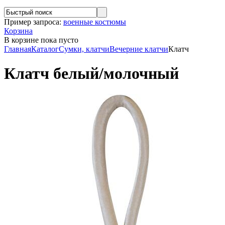
Пример запроса:
военные костюмы
Корзина
В корзине
пока пусто
Главная
Каталог
Сумки, клатчи
Вечерние клатчи
Клатч
Клатч белый/молочный