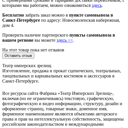
С примерными сроками и тарифами доставки перевозчиков, с
которыми мы работаем, можно ознакомиться
здесь
.
Бесплатно
забрать заказ можно в
пункте самовывоза в
Санкт-Петербурге
по адресу: Новосмоленская набережная,
дом 4.
Проверить наличие партнерского
пункты самовывоза в
вашем регионе
вы можете
здесь >>
.
На этот товар пока нет отзывов
Оставить отзыв
Театр имперских зрелищ
Изготовление, продажа и прокат сценических, театральных,
танцевальных и карнавальных костюмов и аксессуаров в
Санкт-Петербурге.
Все ресурсы сайта Фабрика «Театр Имперских Зрелищ»,
включая (но не ограничиваясь) текстовую, графическую,
фотографическую и видео информацию, структуру, дизайн и
оформление страниц, товарные знаки, доменное имя,
фирменное наименование являются объектами авторского
права и прав на интеллектуальную собственность, защищены
российским законодательством и международными