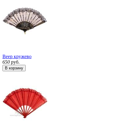
Веер кружево
650
руб.
В корзину