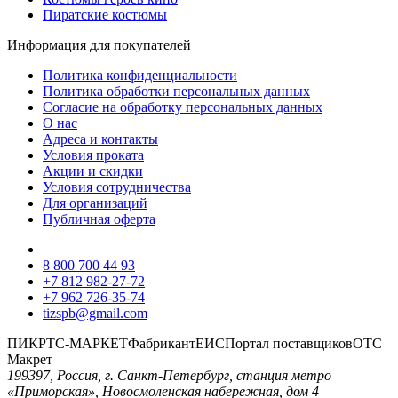
Пиратские костюмы
Информация для покупателей
Политика конфиденциальности
Политика обработки персональных данных
Согласие на обработку персональных данных
О нас
Адреса и контакты
Условия проката
Акции и скидки
Условия сотрудничества
Для организаций
Публичная оферта
8 800 700 44 93
+7 812 982-27-72
+7 962 726-35-74
tizspb@gmail.com
ПИК
РТС-МАРКЕТ
Фабрикант
ЕИС
Портал поставщиков
ОТС
Макрет
199397, Россия, г. Санкт-Петербург, станция метро
«Приморская», Новосмоленская набережная, дом 4