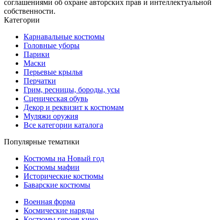
соглашениями об охране авторских прав и интеллектуальной
собственности.
Категории
Карнавальные костюмы
Головные уборы
Парики
Маски
Перьевые крылья
Перчатки
Грим, ресницы, бороды, усы
Сценическая обувь
Декор и реквизит к костюмам
Муляжи оружия
Все категории каталога
Популярные тематики
Костюмы на Новый год
Костюмы мафии
Исторические костюмы
Баварские костюмы
Военная форма
Космические наряды
Костюмы героев кино