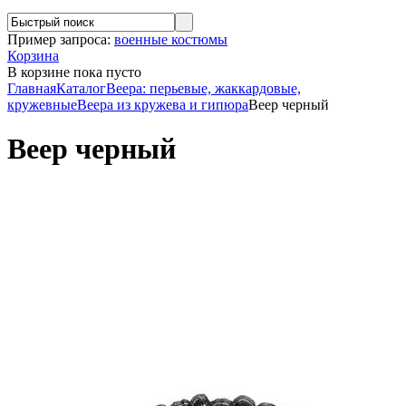
Пример запроса:
военные костюмы
Корзина
В корзине
пока пусто
Главная
Каталог
Веера: перьевые, жаккардовые,
кружевные
Веера из кружева и гипюра
Веер черный
Веер черный