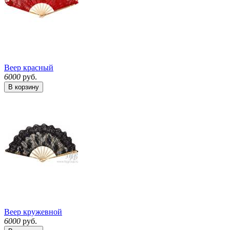
Веер красный
6000
руб.
В корзину
Веер кружевной
6000
руб.