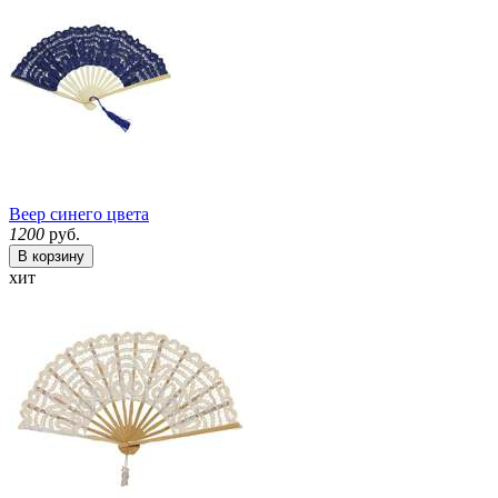
Веер синего цвета
1200
руб.
В корзину
хит