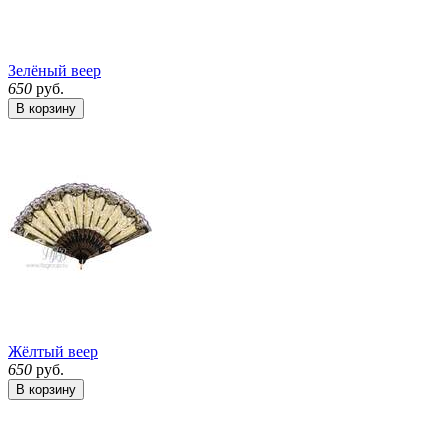
Зелёный веер
650
руб.
В корзину
Жёлтый веер
650
руб.
В корзину