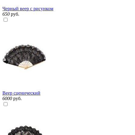
Черный веер с рисунком
650
руб.
Веер сценический
6000
руб.