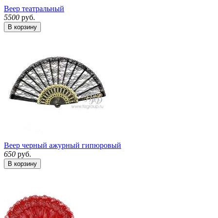
Веер театральный
5500
руб.
В корзину
Веер черный ажурный гипюровый
650
руб.
В корзину