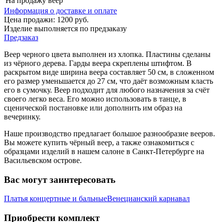
На продажу
веер
Информация о доставке и оплате
Цена продажи:
1200
руб.
Изделие выполняется по предзаказу
Предзаказ
Веер черного цвета выполнен из хлопка. Пластины сделаны
из чёрного дерева. Гарды веера скреплены штифтом. В
раскрытом виде ширина веера составляет 50 см, в сложенном
его размер уменьшается до 27 см, что даёт возможным класть
его в сумочку. Веер подходит для любого назначения за счёт
своего легко веса. Его можно использовать в танце, в
сценической постановке или дополнить им образ на
вечеринку.
Наше производство предлагает большое разнообразие вееров.
Вы можете купить чёрный веер, а также ознакомиться с
образцами изделий в нашем салоне в Санкт-Петербурге на
Васильевском острове.
Вас могут заинтересовать
Платья концертные и бальные
Венецианский карнавал
Приобрести комплект