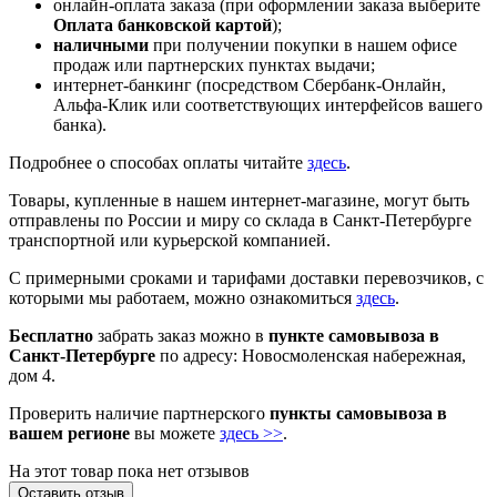
онлайн-оплата заказа (при оформлении заказа выберите
Оплата банковской картой
);
наличными
при получении покупки в нашем офисе
продаж или партнерских пунктах выдачи;
интернет-банкинг (посредством Сбербанк-Онлайн,
Альфа-Клик или соответствующих интерфейсов вашего
банка).
Подробнее о способах оплаты читайте
здесь
.
Товары, купленные в нашем интернет-магазине, могут быть
отправлены по России и миру со склада в Санкт-Петербурге
транспортной или курьерской компанией.
С примерными сроками и тарифами доставки перевозчиков, с
которыми мы работаем, можно ознакомиться
здесь
.
Бесплатно
забрать заказ можно в
пункте самовывоза в
Санкт-Петербурге
по адресу: Новосмоленская набережная,
дом 4.
Проверить наличие партнерского
пункты самовывоза в
вашем регионе
вы можете
здесь >>
.
На этот товар пока нет отзывов
Оставить отзыв