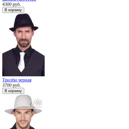
4300
руб.
В корзину
Трилби черная
3700
руб.
В корзину