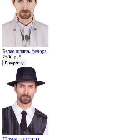
Белая шляпа, федора
7500
руб.
В корзину
Шляпа гангстера