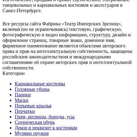
танцевальных и карнавальных костюмов и аксессуаров в
Санкт-Петербурге.
Все ресурсы сайта Фабрика «Театр Имперских Зрелищ»,
включая (но не ограничиваясь) текстовую, графическую,
фотографическую и видео информацию, структуру, дизайн и
оформление страниц, товарные знаки, доменное имя,
фирменное наименование являются объектами авторского
права и прав на интеллектуальную собственность, защищены
российским законодательством и международными
соглашениями об охране авторских прав и интеллектуальной
собственности.
Категории
Карнавальные костюмы
Головные уборы
Парики
Маски
Перьевые крылья
Перчатки
Грим, ресницы, бороды, усы
Сценическая обувь
Декор и реквизит к костюмам
Муляжи оружия