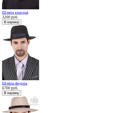
Шляпа красная
3200
руб.
В корзину
Шляпа-федора
6700
руб.
В корзину