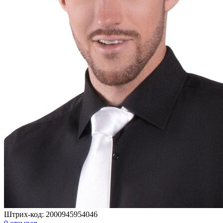
Штрих-код:
2000945954046