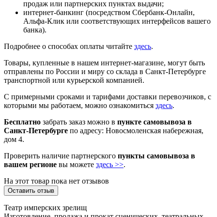
продаж или партнерских пунктах выдачи;
интернет-банкинг (посредством Сбербанк-Онлайн,
Альфа-Клик или соответствующих интерфейсов вашего
банка).
Подробнее о способах оплаты читайте
здесь
.
Товары, купленные в нашем интернет-магазине, могут быть
отправлены по России и миру со склада в Санкт-Петербурге
транспортной или курьерской компанией.
С примерными сроками и тарифами доставки перевозчиков, с
которыми мы работаем, можно ознакомиться
здесь
.
Бесплатно
забрать заказ можно в
пункте самовывоза в
Санкт-Петербурге
по адресу: Новосмоленская набережная,
дом 4.
Проверить наличие партнерского
пункты самовывоза в
вашем регионе
вы можете
здесь >>
.
На этот товар пока нет отзывов
Оставить отзыв
Театр имперских зрелищ
Изготовление, продажа и прокат сценических, театральных,