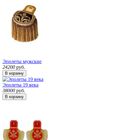
Эполеты мужские
24200
руб.
В корзину
Эполеты 19 века
38000
руб.
В корзину