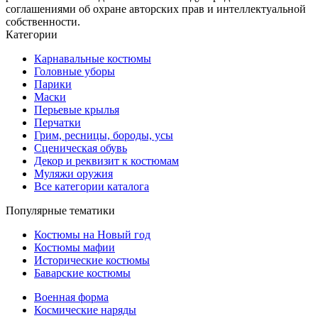
соглашениями об охране авторских прав и интеллектуальной
собственности.
Категории
Карнавальные костюмы
Головные уборы
Парики
Маски
Перьевые крылья
Перчатки
Грим, ресницы, бороды, усы
Сценическая обувь
Декор и реквизит к костюмам
Муляжи оружия
Все категории каталога
Популярные тематики
Костюмы на Новый год
Костюмы мафии
Исторические костюмы
Баварские костюмы
Военная форма
Космические наряды