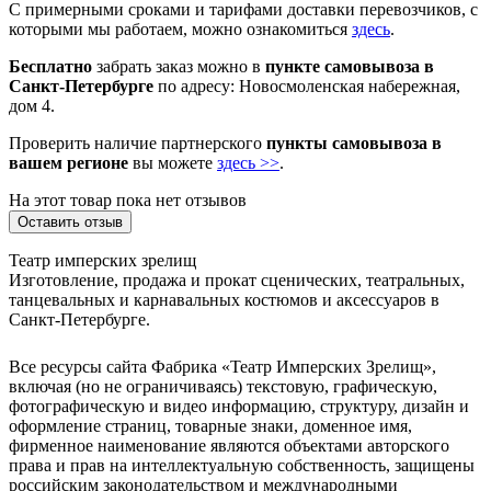
С примерными сроками и тарифами доставки перевозчиков, с
которыми мы работаем, можно ознакомиться
здесь
.
Бесплатно
забрать заказ можно в
пункте самовывоза в
Санкт-Петербурге
по адресу: Новосмоленская набережная,
дом 4.
Проверить наличие партнерского
пункты самовывоза в
вашем регионе
вы можете
здесь >>
.
На этот товар пока нет отзывов
Оставить отзыв
Театр имперских зрелищ
Изготовление, продажа и прокат сценических, театральных,
танцевальных и карнавальных костюмов и аксессуаров в
Санкт-Петербурге.
Все ресурсы сайта Фабрика «Театр Имперских Зрелищ»,
включая (но не ограничиваясь) текстовую, графическую,
фотографическую и видео информацию, структуру, дизайн и
оформление страниц, товарные знаки, доменное имя,
фирменное наименование являются объектами авторского
права и прав на интеллектуальную собственность, защищены
российским законодательством и международными