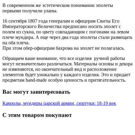
В современном же эстетическом понимании эполеты
первыми получили уланы.
16 сентября 1807 года генералам и офицерам Свиты Его
Императорского Величества предписано носить эполет с
полем из сукна, по цвету совпадающим с погонами на левом
плече мундира. А еще через два года эполеты стали размещать
на оба плеча.
При этом обер-офицерам бахрома на эполет не полагалась.
Обращаем ваше внимание, что все изделия ручной работы
могут незначительно различаться. Материалы основы и декора
не изменяются, но окончательный вид и расположение
элементов будет уникально у каждого изделия. Это и придает
предметам hand-made особую ценность и притягательность.
Вас могут заинтересовать
Камзолы, мундиры царской армии, сюртуки: 18-19 век
С этим товаром покупают