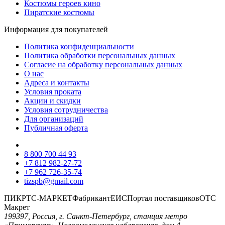
Костюмы героев кино
Пиратские костюмы
Информация для покупателей
Политика конфиденциальности
Политика обработки персональных данных
Согласие на обработку персональных данных
О нас
Адреса и контакты
Условия проката
Акции и скидки
Условия сотрудничества
Для организаций
Публичная оферта
8 800 700 44 93
+7 812 982-27-72
+7 962 726-35-74
tizspb@gmail.com
ПИК
РТС-МАРКЕТ
Фабрикант
ЕИС
Портал поставщиков
ОТС
Макрет
199397, Россия, г. Санкт-Петербург, станция метро