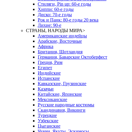
Стиляги, Pin up: 60-е годы
Хиппи: 60-е годы
Диско: 70-е годы
Рок и Панк: 80-е годы 20 века
Лихие: 90-е
СТРАНЫ, НАРОДЫ МИРА
>
Американские индейцы
Арабские, Восточные
Африка
Британия, Шотландия
Германия, Баварские Октоберфест
Греция, Рим
Египет
Индийские
Испанские
Кавказские, Грузинские
Казачьи
Китайские, Японские
Мексиканские
Русские народные костюмы
Скандинавия, Викинги
Турецкие
Узбекские
Цыганские
Чукчи, Якуты, Эскимосы