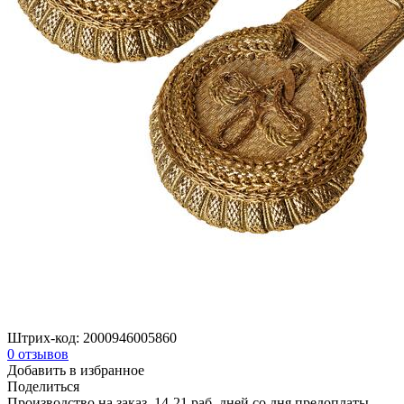
Штрих-код:
2000946005860
0
отзывов
Добавить в избранное
Поделиться
Производство на заказ, 14-21 раб. дней со дня предоплаты