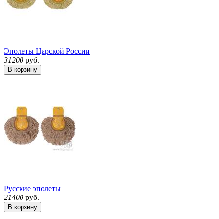
Эполеты Царской России
31200
руб.
В корзину
Русские эполеты
21400
руб.
В корзину