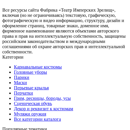
Все ресурсы сайта Фабрика «Театр Имперских Зрелищ»,
включая (но не ограничиваясь) текстовую, графическую,
фотографическую и видео информацию, структуру, дизайн и
оформление страниц, товарные знаки, доменное имя,
фирменное наименование являются объектами авторского
права и прав на интеллектуальную собственность, защищены
российским законодательством и международными
соглашениями об охране авторских прав и интеллектуальной
собственности.
Категории
Карнавальные костюмы
Головные уборы
Парики
Маски
Перьевые крылья
Перчатки
Грим, ресницы, бороды, усы
Сценическая обувь
Декор и реквизит к костюмам
Муляжи оружия
Все категории каталога
Популярные тематики