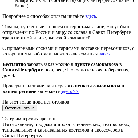
Альфа-Клик или соответствующих интерфейсов вашего
банка).
Подробнее о способах оплаты читайте
здесь
.
Товары, купленные в нашем интернет-магазине, могут быть
отправлены по России и миру со склада в Санкт-Петербурге
транспортной или курьерской компанией.
С примерными сроками и тарифами доставки перевозчиков, с
которыми мы работаем, можно ознакомиться
здесь
.
Бесплатно
забрать заказ можно в
пункте самовывоза в
Санкт-Петербурге
по адресу: Новосмоленская набережная,
дом 4.
Проверить наличие партнерского
пункты самовывоза в
вашем регионе
вы можете
здесь >>
.
На этот товар пока нет отзывов
Оставить отзыв
Театр имперских зрелищ
Изготовление, продажа и прокат сценических, театральных,
танцевальных и карнавальных костюмов и аксессуаров в
Санкт-Петербурге.