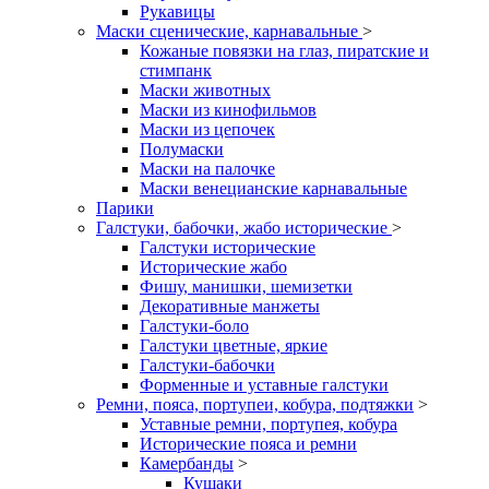
Рукавицы
Маски сценические, карнавальные
>
Кожаные повязки на глаз, пиратские и
стимпанк
Маски животных
Маски из кинофильмов
Маски из цепочек
Полумаски
Маски на палочке
Маски венецианские карнавальные
Парики
Галстуки, бабочки, жабо исторические
>
Галстуки исторические
Исторические жабо
Фишу, манишки, шемизетки
Декоративные манжеты
Галстуки-боло
Галстуки цветные, яркие
Галстуки-бабочки
Форменные и уставные галстуки
Ремни, пояса, портупеи, кобура, подтяжки
>
Уставные ремни, портупея, кобура
Исторические пояса и ремни
Камербанды
>
Кушаки