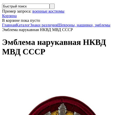
Пример запроса:
военные костюмы
Корзина
В корзине
пока пусто
Главная
Каталог
Знаки различия
Шевроны, нашивки, эмблемы
Эмблема нарукавная НКВД МВД СССР
Эмблема нарукавная НКВД
МВД СССР