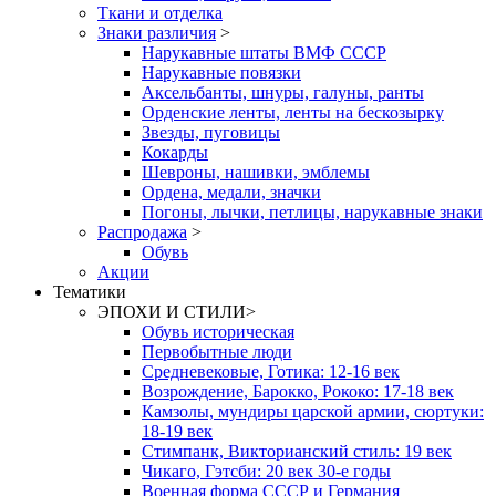
Ткани и отделка
Знаки различия
>
Нарукавные штаты ВМФ СССР
Нарукавные повязки
Аксельбанты, шнуры, галуны, ранты
Орденские ленты, ленты на бескозырку
Звезды, пуговицы
Кокарды
Шевроны, нашивки, эмблемы
Ордена, медали, значки
Погоны, лычки, петлицы, нарукавные знаки
Распродажа
>
Обувь
Акции
Тематики
ЭПОХИ И СТИЛИ
>
Обувь историческая
Первобытные люди
Средневековые, Готика: 12-16 век
Возрождение, Барокко, Рококо: 17-18 век
Камзолы, мундиры царской армии, сюртуки:
18-19 век
Стимпанк, Викторианский стиль: 19 век
Чикаго, Гэтсби: 20 век 30-е годы
Военная форма СССР и Германия