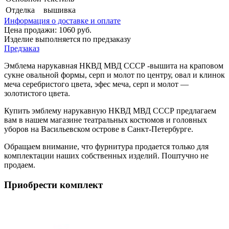
Отделка
вышивка
Информация о доставке и оплате
Цена продажи:
1060
руб.
Изделие выполняется по предзаказу
Предзаказ
Эмблема нарукавная НКВД МВД СССР -вышита на краповом
сукне овальной формы, серп и молот по центру, овал и клинок
меча серебристого цвета, эфес меча, серп и молот —
золотистого цвета.
Купить эмблему нарукавную НКВД МВД СССР предлагаем
вам в нашем магазине театральных костюмов и головных
уборов на Васильевском острове в Санкт-Петербурге.
Обращаем внимание, что фурнитура продается только для
комплектации наших собственных изделий. Поштучно не
продаем.
Приобрести комплект