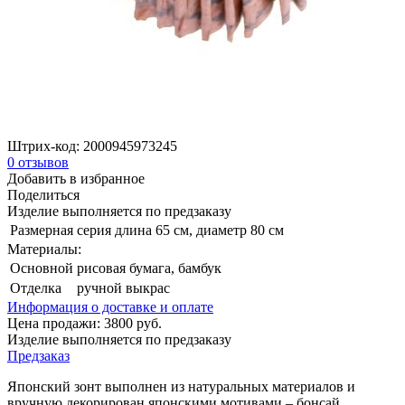
Штрих-код:
2000945973245
0
отзывов
Добавить в избранное
Поделиться
Изделие выполняется по предзаказу
Размерная серия
длина 65 см, диаметр 80 см
Материалы:
Основной
рисовая бумага, бамбук
Отделка
ручной выкрас
Информация о доставке и оплате
Цена продажи:
3800
руб.
Изделие выполняется по предзаказу
Предзаказ
Японский зонт выполнен из натуральных материалов и
вручную декорирован японскими мотивами – бонсай,