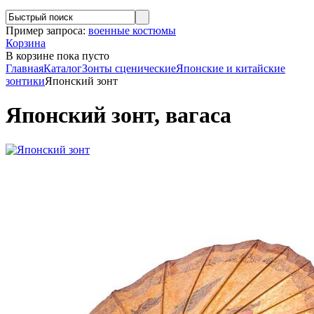
Пример запроса:
военные костюмы
Корзина
В корзине
пока пусто
Главная
Каталог
Зонты сценические
Японские и китайские
зонтики
Японский зонт
Японский зонт, вагаса