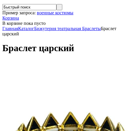
Пример запроса:
военные костюмы
Корзина
В корзине
пока пусто
Главная
Каталог
Бижутерия театральная
Браслеты
Браслет
царский
Браслет царский